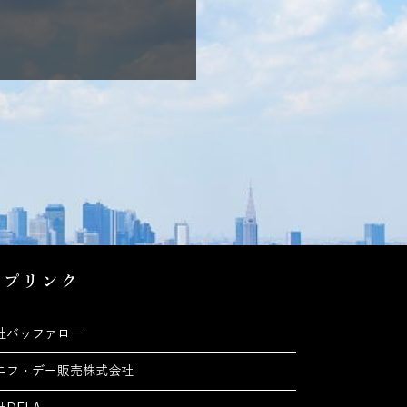
ープリンク
社バッファロー
エフ・デー販売株式会社