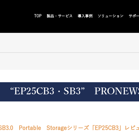
TOP
製品・サービス
導入事例
ソリューション
サポ
ーズ “EP25CB3・SB3” PRON
USB3.0 Portable Storageシリーズ「EP25CB3」レビ