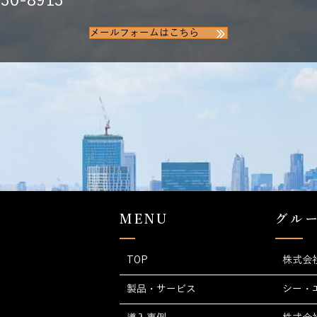
0-8913
メールフォームはこちら
MENU
グル
TOP
株式会
製品・サービス
シー・