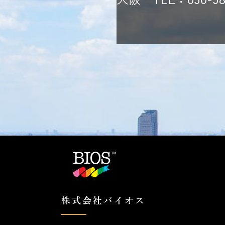
大阪 TEL：050-583
株式会社バイオス