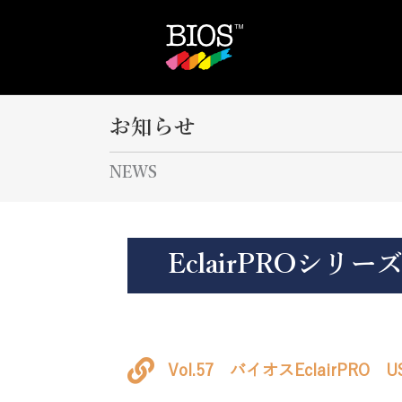
お知らせ
NEWS
EclairPROシリ
Vol.57 バイオスEclairPRO 