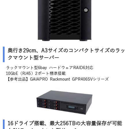
奥行き29cm、A3サイズのコンパクトサイズのラッ
クマウント型サーバー
ラックマウント型6bay ハードウェアRAID6対応
10GbE（RJ45）2ポート標準搭載
【参考出品】GAIAPRO Rackmount GPR406SVシリーズ
16ドライブ搭載、最大256TBの大容量保存が可能