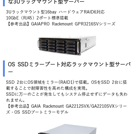
な3Uラックマウント型サーバー
3Uラックマウント型16bay ハードウェアRAID6対応
10GbE（RJ45）2ポート標準搭載
【参考出品】GAIAPRO Rackmount GPR3216SVシリーズ
OS SSDミラーブート対応ラックマウント型サーバ
ー
SSD 2台にOS領域をミラー(RAID1)で搭載。OSをSSD 2台に搭
載することで耐障害性を高めた構成を実現。
SSDに万一のことが発生してもシステム停止せずにデータも失わ
れません。
【参考出品】GAIA Rackmount GA2212SVX/GA2210SVXシリー
ズ・OS SSDブートミラーモデル