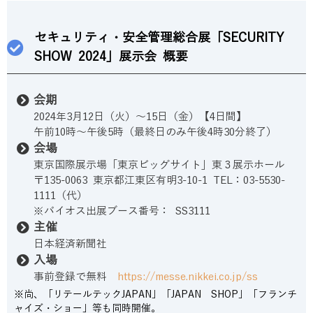
セキュリティ・安全管理総合展「SECURITY
SHOW 2024」展示会 概要
会期
2024年3月12日（火）～15日（金）【4日間】
午前10時～午後5時（最終日のみ午後4時30分終了）
会場
東京国際展示場「東京ビッグサイト」東３展示ホール
〒135-0063 東京都江東区有明3-10-1 TEL：03-5530-
1111（代）
※バイオス出展ブース番号： SS3111
主催
日本経済新聞社
入場
事前登録で無料
https://messe.nikkei.co.jp/ss
※尚、「リテールテックJAPAN」「JAPAN SHOP」「フランチ
ャイズ・ショー」等も同時開催。