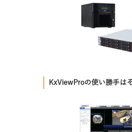
KxViewProの使い勝手