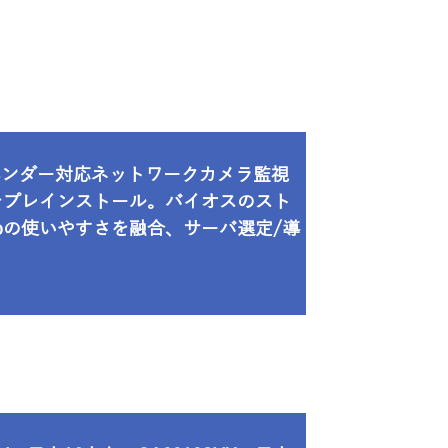
ベンダー対応ネットワークカメラ監視
o」をプレインストール。バイオスのスト
Proの使いやすさを融合、サーバ選定/導