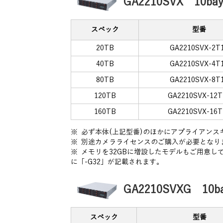
GA2210SVX 1
スペック
型番
20TB
GA2210SVX-2T
40TB
GA2210SVX-4T
80TB
GA2210SVX-8T
120TB
GA2210SVX-12T
160TB
GA2210SVX-16T
※ 必ず本体(上記型番)のほかにアプライアン
※ 別途カメラライセンスのご購入が必要となり
※ メモリを32GBに増設したモデルもご用意
に「-G32」が記載されます。
GA2210SVXG 
スペック
型番