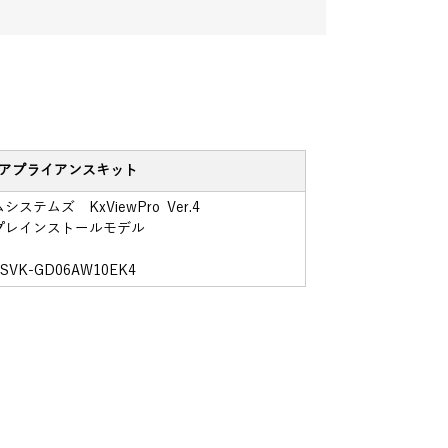
アプライアンスキット
ステムズ KxViewPro Ver.4
プレインストールモデル
SVK-GD06AW10EK4