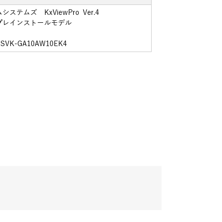
ステムズ KxViewPro Ver.4
プレインストールモデル
SVK-GA10AW10EK4