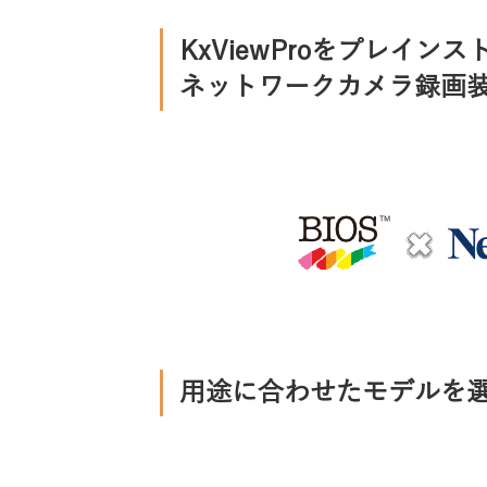
KxViewProをプレイン
ネットワークカメラ録画
用途に合わせたモデルを