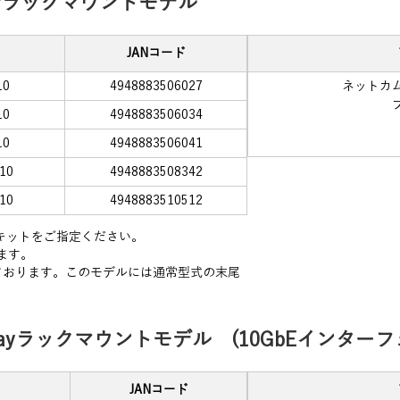
0bayラックマウントモデル
JANコード
10
4948883506027
ネットカムシ
10
4948883506034
10
4948883506041
10
4948883508342
10
4948883510512
スキットをご指定ください。
ます。
しております。このモデルには通常型式の末尾
10bayラックマウントモデル (10GbEインタ
JANコード