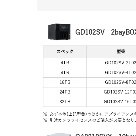
GD102SV 2bayB
スペック
型番
4TB
GD102SV-2T0
8TB
GD102SV-4T0
16TB
GD102SV-8T0
24TB
GD102SV-12T0
32TB
GD102SV-16T0
※ 必ず本体(上記型番)のほかにアプライアン
※ 別途カメラライセンスのご購入が必要となり