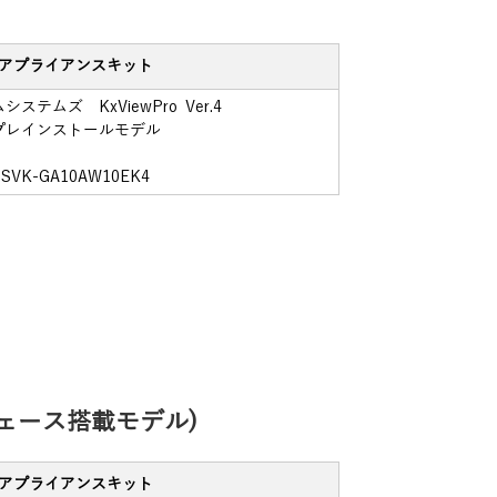
アプライアンスキット
ステムズ KxViewPro Ver.4
プレインストールモデル
SVK-GA10AW10EK4
ーフェース搭載モデル)
アプライアンスキット