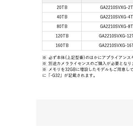
20TB
GA2210SVXG-2T
40TB
GA2210SVXG-4T
80TB
GA2210SVXG-8T
120TB
GA2210SVXG-12
160TB
GA2210SVXG-16
※ 必ず本体(上記型番)のほかにアプライアン
※ 別途カメラライセンスのご購入が必要となり
※ メモリを32GBに増設したモデルもご用意
に「-G32」が記載されます。