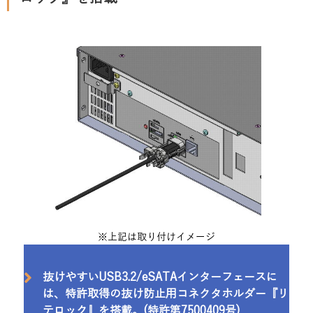
※上記は取り付けイメージ
抜けやすいUSB3.2/eSATAインターフェースに
は、特許取得の抜け防止用コネクタホルダー『リ
テロック』を搭載。(特許第7500409号)