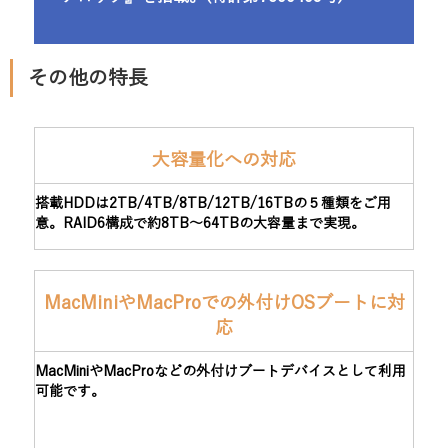
その他の特長
大容量化への対応
搭載HDDは2TB/4TB/8TB/12TB/16TBの５種類をご用
意。RAID6構成で約8TB～64TBの大容量まで実現。
MacMiniやMacProでの外付けOSブートに対
応
MacMiniやMacProなどの外付けブートデバイスとして利用
可能です。