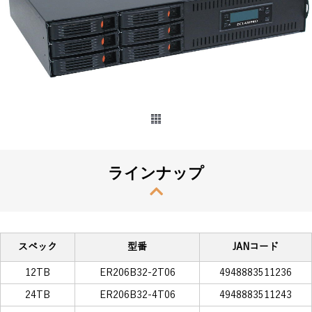
ラインナップ
スペック
型番
JANコード
12TB
ER206B32-2T06
4948883511236
24TB
ER206B32-4T06
4948883511243