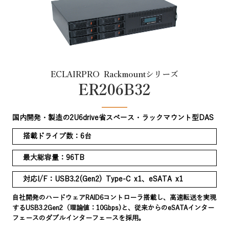
ECLAIRPRO Rackmountシリーズ
ER206B32
国内開発・製造の2U6drive省スペース・ラックマウント型DAS
搭載ドライブ数：6台
最大総容量：96TB
対応I/F：USB3.2(Gen2) Type-C x1、eSATA x1
自社開発のハードウェアRAID6コントローラ搭載し、高速転送を実現
するUSB3.2Gen2（理論値：10Gbps)と、従来からのeSATAインター
フェースのダブルインターフェースを採用。