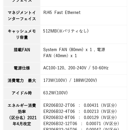
フフェイス
RJ45 Fast Ethernet
マネジメントイ
ンターフェイス
512MB(※パリティなし)
キャッシュメモ
リ容量
System FAN (80mm) x 1 , 電源
搭載FAN
FAN（40mm）x 1
AC100-120、200-240V / 50-60Hz
電源仕様
173W(100V）/ 188W(200V)
消費電力 最大
63.2W(100V)
アイドル時
ER206B32-2T06 : 0.00431（Ⅳ区分）
エネルギー消費
ER206B32-4T06 : 0.00213（Ⅳ区分）
効率
ER206B32-8T06 : 0.00129（Ⅳ区分）
（区分名）2021
ER206B32-12T06 : 0.00071（Ⅳ区分）
年4月改定
ER206B32-16T06 : 0.00047（Ⅳ区分）