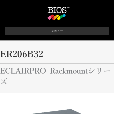
メニュー
ER206B32
ECLAIRPRO Rackmountシリー
ズ