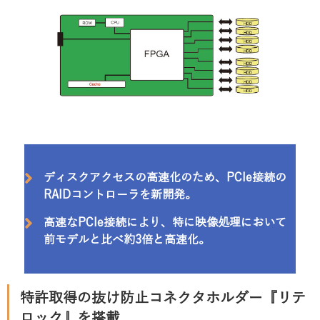
ディスクアクセスの高速化のため、PCIe接続の
RAIDコントローラを新開発。
高速なPCIe接続により、特に映像処理において
前モデルと比べ約3倍と高速化。
特許取得の抜け防止コネクタホルダー『リテ
ロック』を搭載