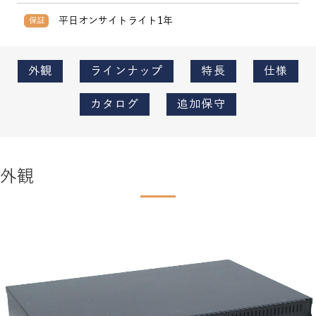
平日オンサイトライト1年
保証
外観
ラインナップ
特長
仕様
カタログ
追加保守
外観