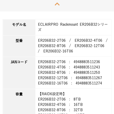
ECLAIRPRO Rackmount ER206B32シリー
モデル名
ズ
ER206B32-2T06 / ER206B32-4T06 /
型番
ER206B32-8T06 / ER206B32-12T06
/ ER206B32-16T06
ER206B32-2T06 : 4948883511236
JANコード
ER206B32-4T06 : 4948883511243
ER206B32-8T06 : 4948883511250
ER206B32-12T06 : 4948883511267
ER206B32-16T06 : 4948883511274
【RAID6設定時】
容量
ER206B32-2T06 : 8TB
ER206B32-4T06 : 16TB
ER206B32-8T06 : 32TB